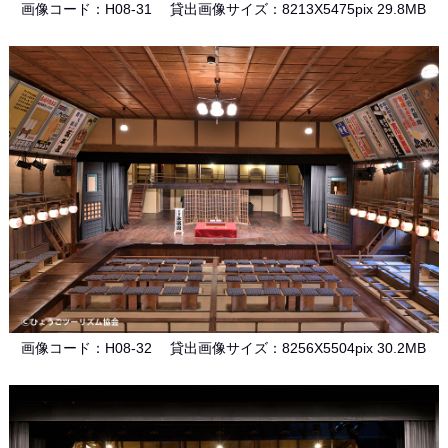
画像コード：H08-31 貸出画像サイズ：8213X5475pix 29.8MB
画像コード：H08-32 貸出画像サイズ：8256X5504pix 30.2MB