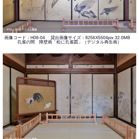
画像コード：H08-04 貸出画像サイズ：8256X5504pix 32.0MB
孔雀の間 障壁画「松に孔雀図」（デジタル再生画）