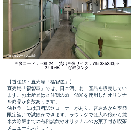
画像コード：H08-24 貸出画像サイズ：7850X5233pix
22.9MB 貯蔵タンク
【香住鶴・直売場「福智屋」】
直売場「福智屋」では、日本酒、お土産品を販売してい
ます。お土産品は香住鶴の酒・酒粕を使用したオリジナ
ル商品が多数あります。
酒セラーには無料試飲コーナーがあり、普通酒から季節
限定酒まで試飲ができます。ラウンジでは大吟醸から純
米大吟醸までの有料試飲やオリジナルのお菓子付き喫茶
メニューもあります。