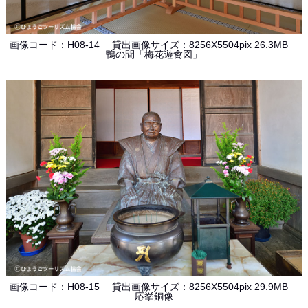
画像コード：H08-14 貸出画像サイズ：8256X5504pix 26.3MB
鴨の間「梅花遊禽図」
画像コード：H08-15 貸出画像サイズ：8256X5504pix 29.9MB
応挙銅像