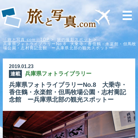
「旅と写真.com」TOP
>
旅の撮影スポット
>
兵庫県フォトライブラリーNo.8 大乗寺・香住鶴・永楽館・但馬牧
場公園・志村喬記念館 ー兵庫県北部の観光スポットー
2019.01.23
兵庫県フォトライブラリー
連載
兵庫県フォトライブラリーNo.8 大乗寺・
香住鶴・永楽館・但馬牧場公園・志村喬記
念館 ー兵庫県北部の観光スポットー