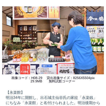
画像コード：H08-29 貸出画像サイズ：8256X5504pix
29.9MB 無料試飲コーナー
【永楽館】
明治34年に開館し、出石城主仙谷氏の家紋「永楽銭」
にちなみ「永楽館」と名付けられました。明治後期から