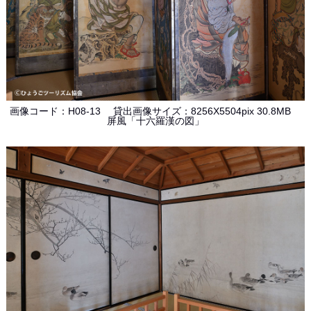
画像コード：H08-13 貸出画像サイズ：8256X5504pix 30.8MB
屏風「十六羅漢の図」