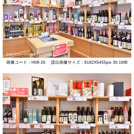
画像コード：H08-26 貸出画像サイズ：8182X5455pix 30.1MB