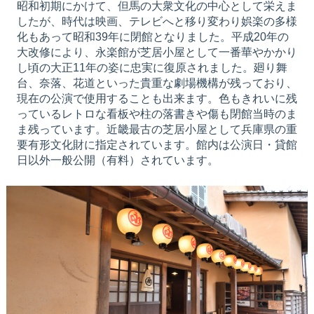
昭和初期にかけて、但馬の大衆文化の中心として栄えま
したが、時代は映画、テレビへと移り変わり娯楽の多様
化もあって昭和39年に閉館となりました。平成20年の
大改修により、永楽館が芝居小屋として一番華やかかり
し頃の大正11年の姿に忠実に復原されました。廻り舞
台、奈落、花道といった貴重な劇場機構が残っており、
現在の公演で使用することも出来ます。色もきれいに残
っているレトロな看板や柱の落書きや傷も閉館当時のま
ま残っています。近畿最古の芝居小屋として兵庫県の重
要有形文化財に指定されています。館内は公演日・貸館
日以外一般公開（有料）されています。