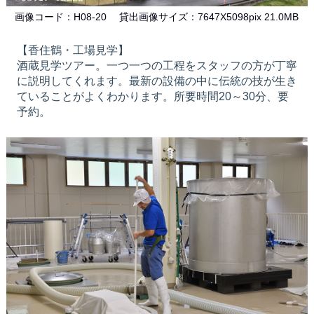
画像コード：H08-20 貸出画像サイズ：7647X5098pix 21.0MB
【香住鶴・工場見学】
酒蔵見学ツアー。一つ一つの工程をスタッフの方が丁寧
に説明してくれます。最新の設備の中に伝統の技が生き
ていることがよくわかります。所要時間20～30分、要
予約。