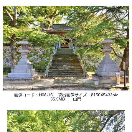
画像コード：H08-16 貸出画像サイズ：8150X5433pix
35.9MB 山門