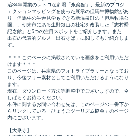
治34年開業のレトロな劇場「永楽館」、最新のプロジ
ェクションマッピングを使った展示の但馬牛博物館があ
り、但馬牛の牛舎見学もできる新温泉町の「但馬牧場公
園」、朝来市にある生野銀山の社宅を改装した「志村喬
記念館」と5つの注目スポットをご紹介します。また、
出石の代表的グルメ「出石そば」に関してもご紹介しま
す。
＊＊＊このページに掲載されている画像をご利用いただ
けます＊＊＊
このページは、兵庫県のフォトライブラリーとなってお
り、今後フリー素材としてご利用いただけるようになり
ます。
現在、ダウンロード方法等調整中でございますので、今
しばらくお待ちください。
本件に関するお問い合わせ先は、このページの一番下か
らリンクしている「ひょうごツーリズム協会」のページ
内にございます。
【大乗寺】