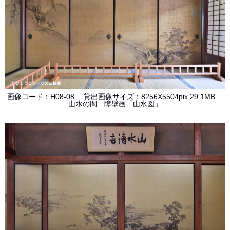
画像コード：H08-08 貸出画像サイズ：8256X5504pix 29.1MB
山水の間 障壁画「山水図」