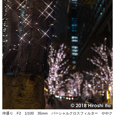
仲通り F2 1/100 35mm パーシャルクロスフィルター ややク