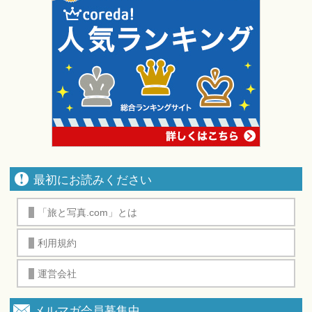
最初にお読みください
「旅と写真.com」とは
利用規約
運営会社
メルマガ会員募集中