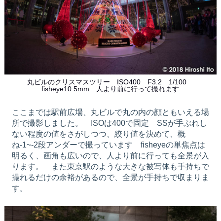
丸ビルのクリスマスツリー ISO400 F3.2 1/100
fisheye10.5mm 人より前に行って撮れます
ここまでは駅前広場、丸ビルで丸の内の顔ともいえる場
所で撮影しました。 ISOは400で固定 SSが手ぶれし
ない程度の値をさがしつつ、絞り値を決めて、概
ね-1~-2段アンダーで撮っています fisheyeの単焦点は
明るく、画角も広いので、人より前に行っても全景が入
ります。 また東京駅のような大きな被写体も手持ちで
撮れるだけの余裕があるので、全景が手持ちで収まりま
す。