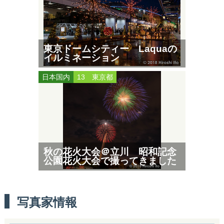
東京ドームシティー Laquaの
イルミネーション
日本国内
13 東京都
秋の花火大会＠立川 昭和記念
公園花火大会で撮ってきました
写真家情報