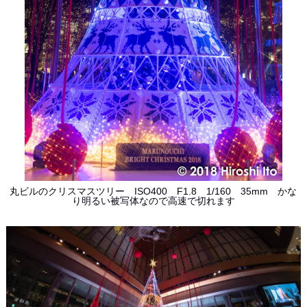
丸ビルのクリスマスツリー ISO400 F1.8 1/160 35mm かな
り明るい被写体なので高速で切れます