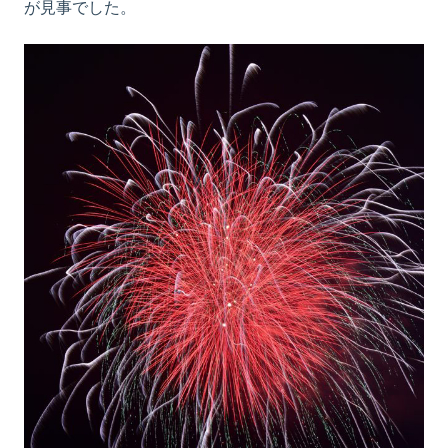
が見事でした。