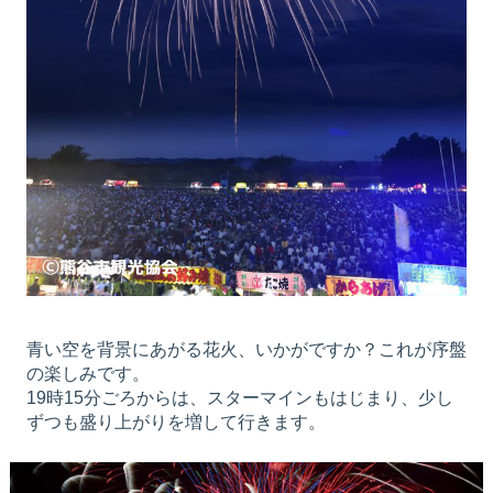
青い空を背景にあがる花火、いかがですか？これが序盤
の楽しみです。
19時15分ごろからは、スターマインもはじまり、少し
ずつも盛り上がりを増して行きます。