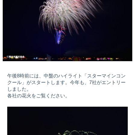
午後8時前には、中盤のハイライト「スターマインコン
クール」がスタートします。今年も、7社がエントリー
しました。
各社の花火をご覧ください。