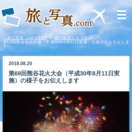
「旅と写真.com」TOP
>
旅の撮影スポット
>
第69回熊谷花火大会（平成30年8月11日実施）の様子をお伝えしま
す
2018.08.20
第69回熊谷花火大会（平成30年8月11日実
施）の様子をお伝えします