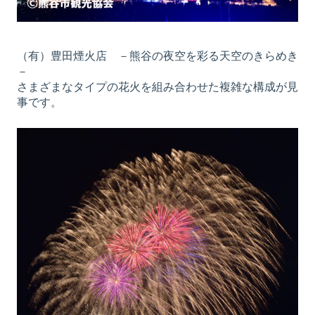
（有）豊田煙火店 －熊谷の夜空を彩る天空のきらめき
－
さまざまなタイプの花火を組み合わせた複雑な構成が見
事です。