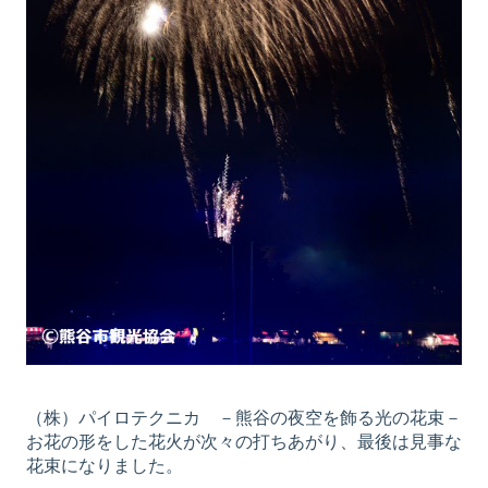
（株）パイロテクニカ －熊谷の夜空を飾る光の花束－
お花の形をした花火が次々の打ちあがり、最後は見事な
花束になりました。