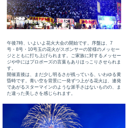
午後7時、いよいよ花火大会の開始です。序盤は、7
号・8号・10号玉の花火がスポンサーの皆様のメッセー
ジとともに打ち上げられます。ご家族に対するメッセー
ジや中にはプロポーズの言葉もありほっこりさせられま
す。
開催直後は、まだ少し明るさが残っている、いわゆる黄
昏時です。青い空を背景に一発ずつ上がる花火は、連発
であがるスターマインのような派手さはないものの、ま
た違った美しさを感じられます。