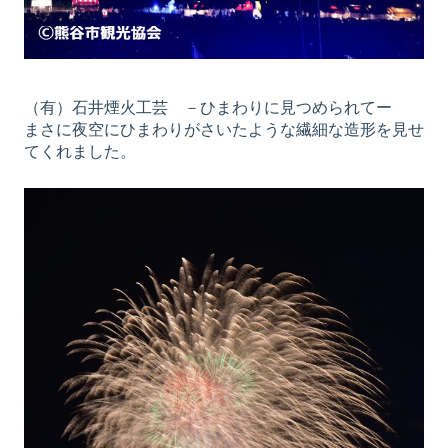
（有）石井煙火工芸 －ひまわりに見つめられてー
まさに夜空にひまわりがさいたような繊細な造形を見せ
てくれました。