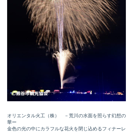
オリエンタル火工（株） －荒川の水面を照らす幻想の
華ー
金色の光の中にカラフルな花火を閉じ込めるフィナーレ