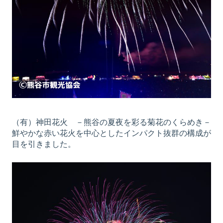
（有）神田花火 －熊谷の夏夜を彩る菊花のくらめき－
鮮やかな赤い花火を中心としたインパクト抜群の構成が
目を引きました。