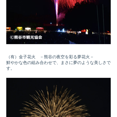
（有）金子花火 －熊谷の夜空を彩る夢花火－
鮮やかな色の組み合わせで、まさに夢のような美しさで
す。