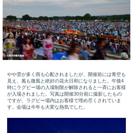
やや雲が多く雨も心配されましたが、開催前には青空も
見え、風も微風と絶好の花火日和になりました。午後4
時にラグビー場の入場制限が解除されると一斉にお客様
が入場されました。写真は開催30分前に撮影したもの
ですが、ラグビー場内はお客様で埋め尽くされていま
す。会場は今年も大変な熱気でした。