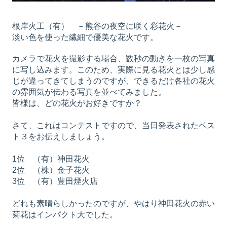
根岸火工（有） －熊谷の夜空に咲く彩花火－
淡い色を使った繊細で優美な花火です。
カメラで花火を撮影する場合、数秒の動きを一枚の写真
に写し込みます。このため、実際に見る花火とは少し感
じが違ってきてしまうのですが、できるだけ各社の花火
の雰囲気が伝わる写真を並べてみました。
皆様は、どの花火がお好きですか？
さて、これはコンテストですので、当日発表されたベス
ト３をお伝えしましょう。
1位 （有）神田花火
2位 （株）金子花火
3位 （有）豊田煙火店
どれも素晴らしかったのですが、やはり神田花火の赤い
菊花はインパクト大でした。