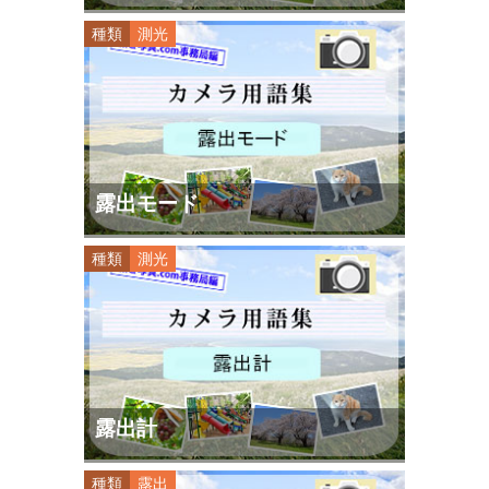
種類
測光
露出モード
種類
測光
露出計
種類
露出