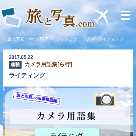
「旅と写真.com」TOP
>
フォトテクニック
>
ライティング
2017.05.22
カメラ用語集[ら行]
連載
ライティング