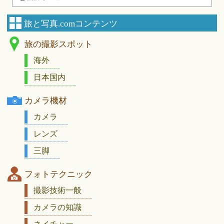
旅と写真.comコンテンツ
旅の撮影スポット
海外
日本国内
カメラ機材
カメラ
レンズ
三脚
フォトテクニック
撮影技術一般
カメラの知識