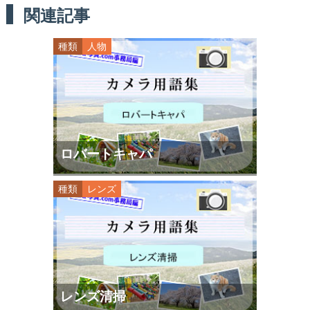
関連記事
種類
人物
ロバートキャパ
種類
レンズ
レンズ清掃