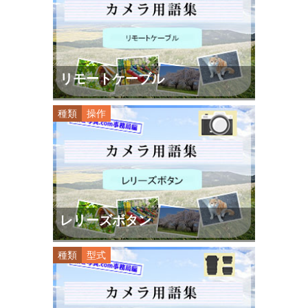
リモートケーブル
種類
操作
レリーズボタン
種類
型式