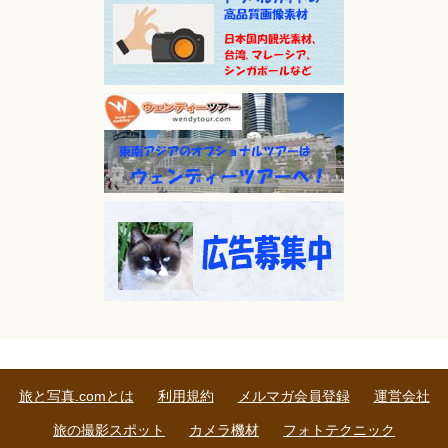
旅と写真.comとは
利用規約
メルマガ会員登録
運営会社
旅の撮影スポット
カメラ機材
フォトテクニック