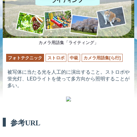
カメラ用語集「ライティング」
フォトテクニック
ストロボ
中級
カメラ用語集[ら行]
被写体に当たる光を人工的に演出すること。ストロボや
蛍光灯、LEDライトを使って多方向から照明することが
多い。
参考URL