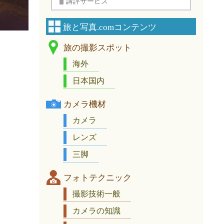
講評サービス
旅と写真.comコンテンツ
旅の撮影スポット
海外
日本国内
カメラ機材
カメラ
レンズ
三脚
フォトテクニック
撮影技術一般
カメラの知識