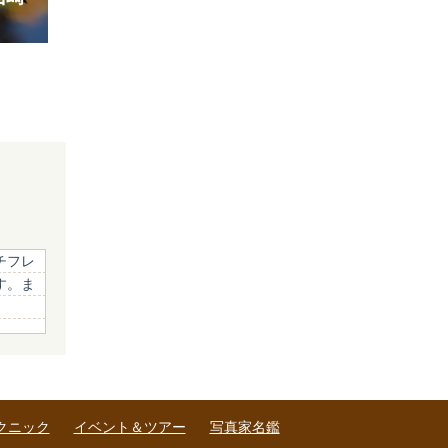
チフレ
す。ま
クニック
イベント＆ツアー
写真家名鑑