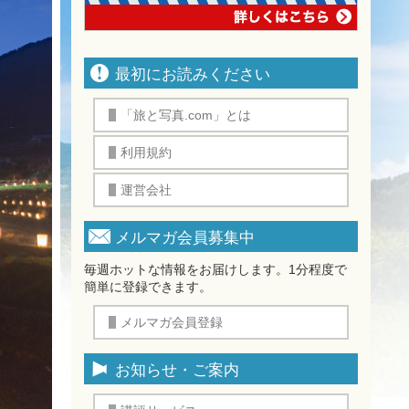
最初にお読みください
「旅と写真.com」とは
利用規約
運営会社
メルマガ会員募集中
毎週ホットな情報をお届けします。1分程度で
簡単に登録できます。
メルマガ会員登録
お知らせ・ご案内