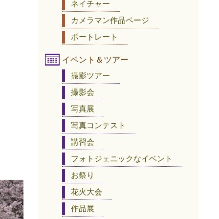
ネイチャー
カメラマン作品ページ
ポートレート
イベント＆ツアー
撮影ツアー
撮影会
写真展
写真コンテスト
講習会
フォトジェニックなイベント
お祭り
花火大会
作品展