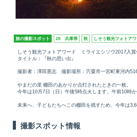
旅の撮影スポット
28 兵庫県
秋
しそう観光フォトアワ
しそう観光フォトアワード ミライエシソウ2017入賞
タイトル：『秋の思い出』
撮影者：澤田憲志 撮影場所：宍粟市一宮町東河内51
やまだの里 棚田のあかりが点灯されたときの一枚。
今年は10月7日（日）午後5時点火します。午前10時
未来へ、子どもたちへこの棚田を残すため、今年は3,
撮影スポット情報