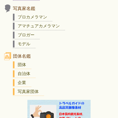
写真家名鑑
プロカメラマン
アマチュアカメラマン
ブロガー
モデル
団体名鑑
団体
自治体
企業
写真家団体