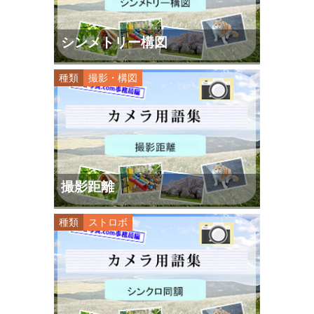
シンメトリー構図
種類
撮影・構図
撮影距離
種類
ストロボ