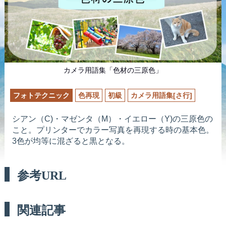
カメラ用語集「色材の三原色」
フォトテクニック
色再現
初級
カメラ用語集[さ行]
シアン（C)・マゼンタ（M）・イエロー（Y)の三原色の
こと。プリンターでカラー写真を再現する時の基本色。
3色が均等に混ざると黒となる。
参考URL
関連記事