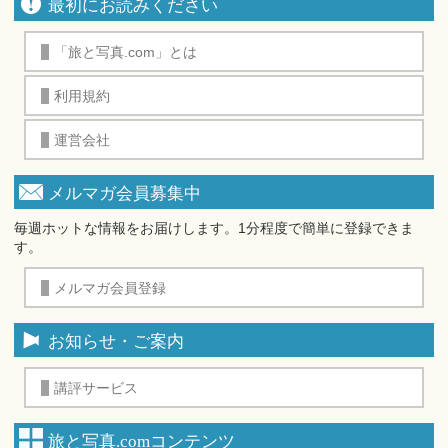
最初にお読みください
「旅と写真.com」とは
利用規約
運営会社
メルマガ会員募集中
毎週ホットな情報をお届けします。1分程度で簡単に登録できま
す。
メルマガ会員登録
お知らせ・ご案内
講評サービス
旅と写真.comコンテンツ