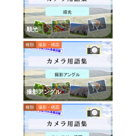
順光
種類
撮影・構図
撮影アングル
種類
撮影・構図