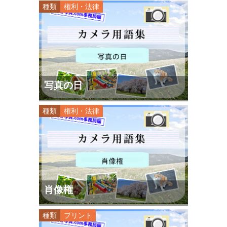
種類
権利・法律
写真の日
種類
権利・法律
肖像権
種類
プリント