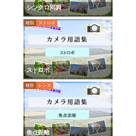
シンクロ同調
種類
ストロボ
ストロボ
種類
レンズ
焦点距離