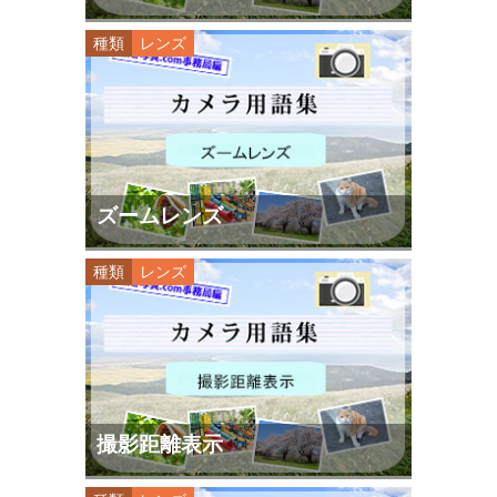
種類
レンズ
ズームレンズ
種類
レンズ
撮影距離表示