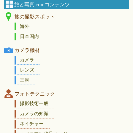
旅と写真.comコンテンツ
旅の撮影スポット
海外
日本国内
カメラ機材
カメラ
レンズ
三脚
フォトテクニック
撮影技術一般
カメラの知識
ネイチャー