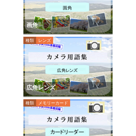
画角
種類
レンズ
広角レンズ
種類
メモリーカード