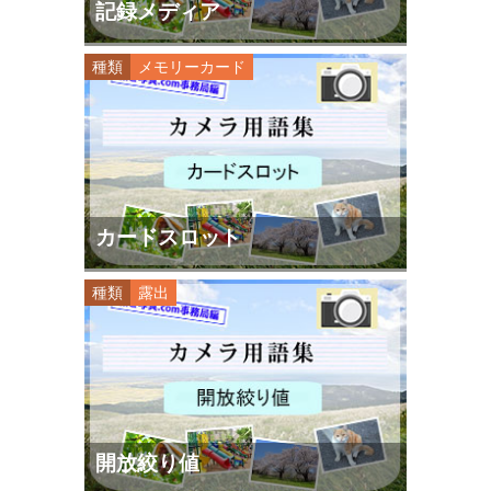
記録メディア
種類
メモリーカード
カードスロット
種類
露出
開放絞り値