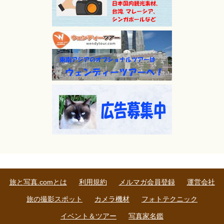
旅と写真.comとは
利用規約
メルマガ会員登録
運営会社
旅の撮影スポット
カメラ機材
フォトテクニック
イベント＆ツアー
写真家名鑑