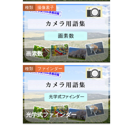
種類
撮像素子
画素数
種類
ファインダー
光学式ファインダー