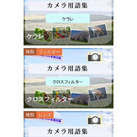
ケラレ
種類
フィルター
クロスフィルター
種類
レンズ