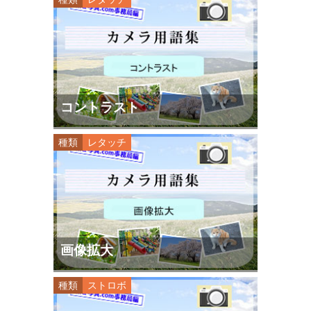
コントラスト
種類
レタッチ
画像拡大
種類
ストロボ