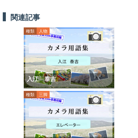
関連記事
種類
人物
入江 泰吉
種類
三脚