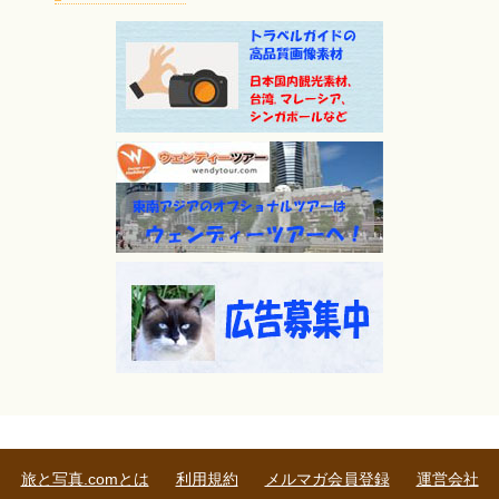
旅と写真.comとは
利用規約
メルマガ会員登録
運営会社