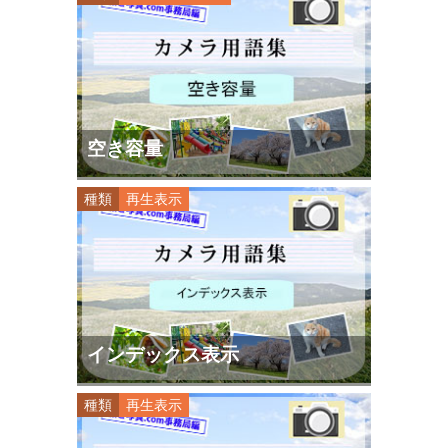
空き容量
種類
再生表示
インデックス表示
種類
再生表示