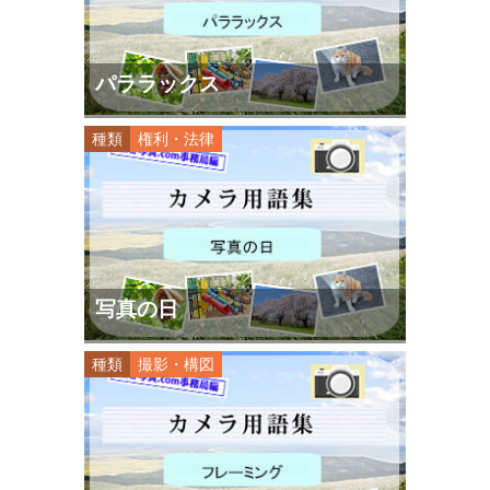
パララックス
種類
権利・法律
写真の日
種類
撮影・構図