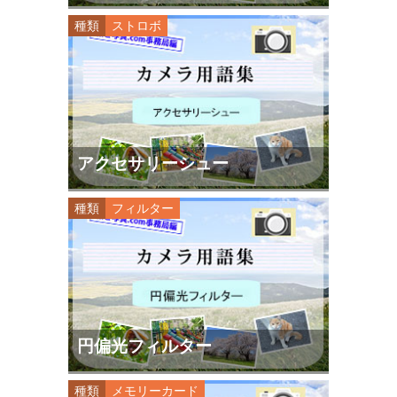
種類
ストロボ
アクセサリーシュー
種類
フィルター
円偏光フィルター
種類
メモリーカード