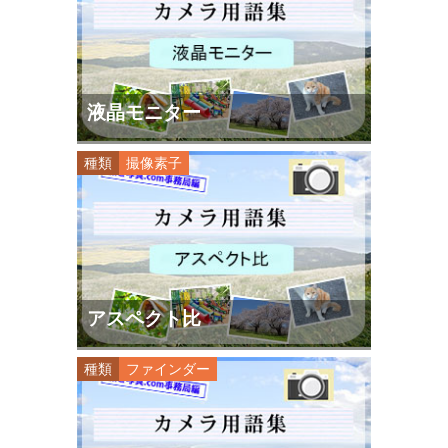
液晶モニター
種類
撮像素子
アスペクト比
種類
ファインダー