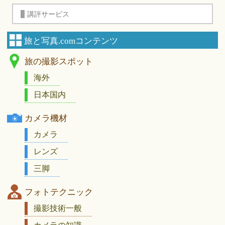
講評サービス
旅と写真.comコンテンツ
旅の撮影スポット
海外
日本国内
カメラ機材
カメラ
レンズ
三脚
フォトテクニック
撮影技術一般