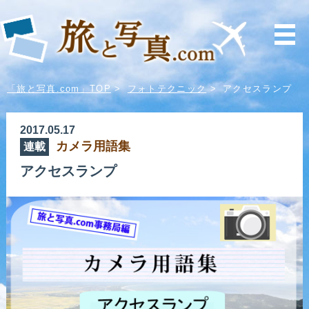
「旅と写真.com」TOP
>
フォトテクニック
>
アクセスランプ
2017.05.17
カメラ用語集
連載
アクセスランプ