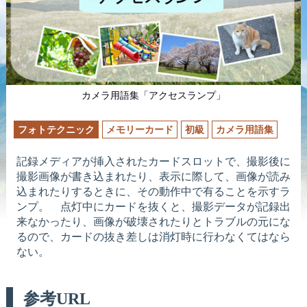
カメラ用語集「アクセスランプ」
フォトテクニック
メモリーカード
初級
カメラ用語集
記録メディアが挿入されたカードスロットで、撮影後に
撮影画像が書き込まれたり、表示に際して、画像が読み
込まれたりするときに、その動作中で有ることを示すラ
ンプ。 点灯中にカードを抜くと、撮影データが記録出
来なかったり、画像が破壊されたりとトラブルの元にな
るので、カードの抜き差しは消灯時に行わなくてはなら
ない。
参考URL