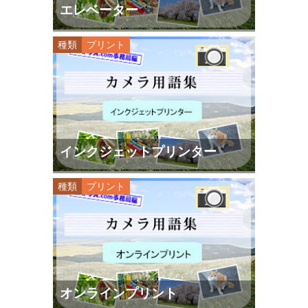
エレベーター
種類
プリント
インクジェットプリンター
種類
プリント
オンラインプリント